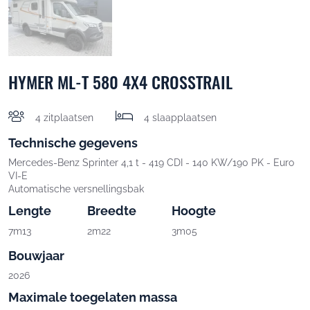
HYMER ML-T 580 4X4 CROSSTRAIL
4 zitplaatsen
4 slaapplaatsen
Technische gegevens
Mercedes-Benz Sprinter 4,1 t - 419 CDI - 140 KW/190 PK - Euro
VI-E
Automatische versnellingsbak
Lengte
Breedte
Hoogte
7m13
2m22
3m05
Bouwjaar
2026
Maximale toegelaten massa