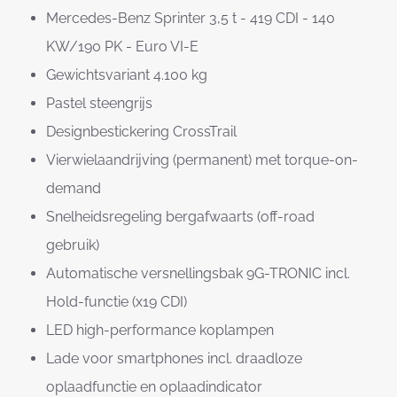
Mercedes-Benz Sprinter 3,5 t - 419 CDI - 140
KW/190 PK - Euro VI-E
Gewichtsvariant 4.100 kg
Pastel steengrijs
Designbestickering CrossTrail
Vierwielaandrijving (permanent) met torque-on-
demand
Snelheidsregeling bergafwaarts (off-road
gebruik)
Automatische versnellingsbak 9G-TRONIC incl.
Hold-functie (x19 CDI)
LED high-performance koplampen
Lade voor smartphones incl. draadloze
oplaadfunctie en oplaadindicator