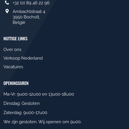
+32 (0) 89 46 22 96
Ambachtstraat 4
3950 Bocholt,
België
NUTTIGE LINKS
Over ons
Verkoop Nederland
Vacatures
OPENINGSUREN
Ma-Vr: 9u00-12u00 en 13u00-18u00
Dinsdag: Gesloten
Zaterdag: 9u00-17u00
We zijn gesloten. Wij openen om 9u00
.