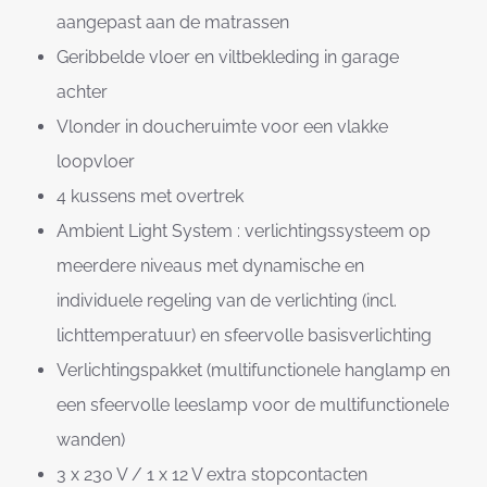
aangepast aan de matrassen
Geribbelde vloer en viltbekleding in garage
achter
Vlonder in doucheruimte voor een vlakke
loopvloer
4 kussens met overtrek
Ambient Light System : verlichtingssysteem op
meerdere niveaus met dynamische en
individuele regeling van de verlichting (incl.
lichttemperatuur) en sfeervolle basisverlichting
Verlichtingspakket (multifunctionele hanglamp en
een sfeervolle leeslamp voor de multifunctionele
wanden)
3 x 230 V / 1 x 12 V extra stopcontacten