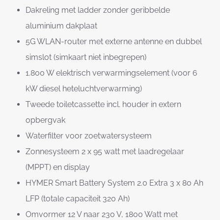
Dakreling met ladder zonder geribbelde
aluminium dakplaat
5G WLAN-router met externe antenne en dubbel
simslot (simkaart niet inbegrepen)
1.800 W elektrisch verwarmingselement (voor 6
kW diesel heteluchtverwarming)
Tweede toiletcassette incl. houder in extern
opbergvak
Waterfilter voor zoetwatersysteem
Zonnesysteem 2 x 95 watt met laadregelaar
(MPPT) en display
HYMER Smart Battery System 2.0 Extra 3 x 80 Ah
LFP (totale capaciteit 320 Ah)
Omvormer 12 V naar 230 V, 1800 Watt met