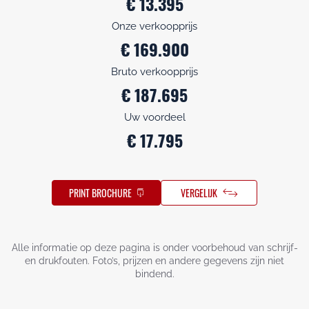
€ 13.395
Onze verkoopprijs
€ 169.900
Bruto verkoopprijs
€ 187.695
Uw voordeel
€ 17.795
PRINT BROCHURE
VERGELIJK
Alle informatie op deze pagina is onder voorbehoud van schrijf-
en drukfouten. Foto’s, prijzen en andere gegevens zijn niet
bindend.