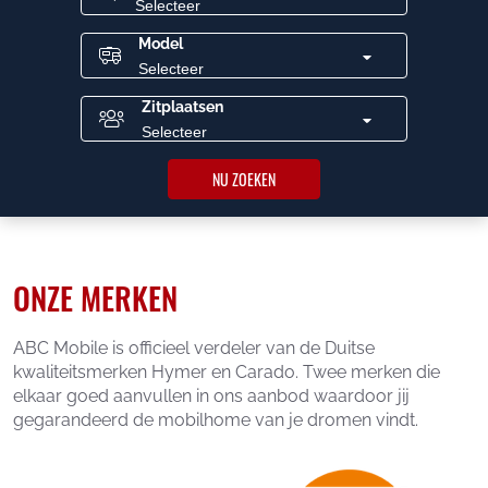
Model
Zitplaatsen
NU ZOEKEN
ONZE MERKEN
ABC Mobile is officieel verdeler van de Duitse
kwaliteitsmerken Hymer en Carado. Twee merken die
elkaar goed aanvullen in ons aanbod waardoor jij
gegarandeerd de mobilhome van je dromen vindt.