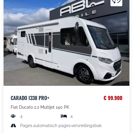
CARADO I338 PRO+
€ 99.900
Fiat Ducato 2.2 Multijet 140 PK
4
4
Pages.automatisch pages.versnellingsbak