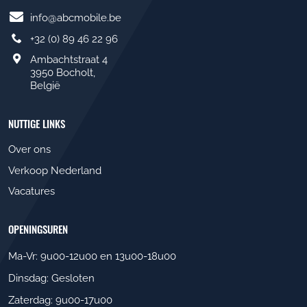
info@abcmobile.be
+32 (0) 89 46 22 96
Ambachtstraat 4
3950 Bocholt,
België
NUTTIGE LINKS
Over ons
Verkoop Nederland
Vacatures
OPENINGSUREN
Ma-Vr: 9u00-12u00 en 13u00-18u00
Dinsdag: Gesloten
Zaterdag: 9u00-17u00