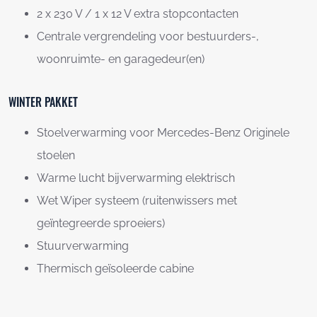
2 x 230 V / 1 x 12 V extra stopcontacten
Centrale vergrendeling voor bestuurders-,
woonruimte- en garagedeur(en)
WINTER PAKKET
Stoelverwarming voor Mercedes-Benz Originele
stoelen
Warme lucht bijverwarming elektrisch
Wet Wiper systeem (ruitenwissers met
geïntegreerde sproeiers)
Stuurverwarming
Thermisch geïsoleerde cabine