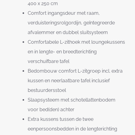
400 x 250 cm
Comfort ingangsdeur met raam,
verduisteringsrolgordijn, geïntegreerde
afvalemmer en dubbel sluitsysteem
Comfortabele L-zithoek met loungekussens
en in lengte- en breedterichting
verschuifbare tafel
Bedombouw comfort L-zitgroep incl. extra
kussen en neerlaatbare tafel inclusief
bestuurdersstoel
Slaapsysteem met schotellattenbodem
voor bed(den) achter
Extra kussens tussen de twee
eenpersoonsbedden in de lengterichting