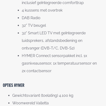
inclusief geïntegreerde comforttrap
4 kussens met overtrek
DAB Radio
32" TV beugel
32" Smart LED TV met geïntegreerde
luidsprekers, afstandsbediening en
ontvanger (DVB-T/C, DVB-S2)
HYMER Connect sensorpakket incl. 1x
gasniveausensor, 1x temperatuursensor en
2x contactsensor
OPTIES HYMER
Gewichtsvariant (toelating) 4.100 kg
Woonwereld Valletta