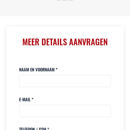
MEER DETAILS AANVRAGEN
NAAM EN VOORNAAM *
E-MAIL *
TELEFOON / GSM *