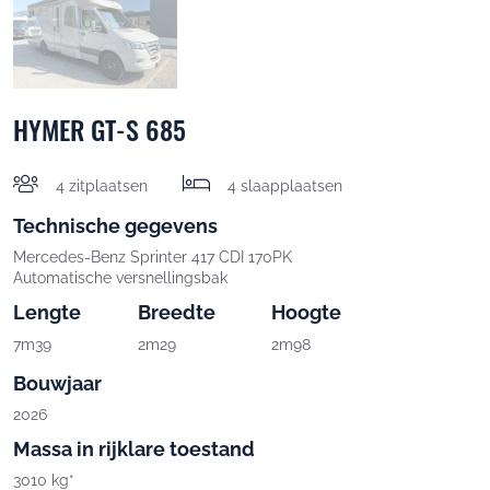
HYMER GT-S 685
4 zitplaatsen
4 slaapplaatsen
Technische gegevens
Mercedes-Benz Sprinter 417 CDI 170PK
Automatische versnellingsbak
Lengte
Breedte
Hoogte
7m39
2m29
2m98
Bouwjaar
2026
Massa in rijklare toestand
3010 kg*