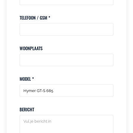
TELEFOON / GSM *
WOONPLAATS
MODEL *
BERICHT