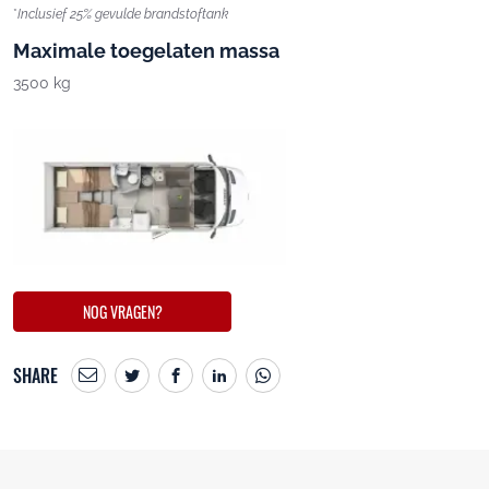
*
Inclusief 25% gevulde brandstoftank
Maximale toegelaten massa
3500 kg
NOG VRAGEN?
SHARE