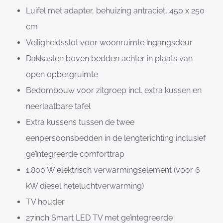
Luifel met adapter, behuizing antraciet, 450 x 250
cm
Veiligheidsslot voor woonruimte ingangsdeur
Dakkasten boven bedden achter in plaats van
open opbergruimte
Bedombouw voor zitgroep incl. extra kussen en
neerlaatbare tafel
Extra kussens tussen de twee
eenpersoonsbedden in de lengterichting inclusief
geïntegreerde comforttrap
1.800 W elektrisch verwarmingselement (voor 6
kW diesel heteluchtverwarming)
TV houder
27inch Smart LED TV met geïntegreerde