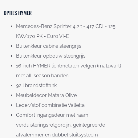
OPTIES HYMER
Mercedes-Benz Sprinter 4,2 t - 417 CDI - 125
KW/170 PK - Euro VI-E
Buitenkleur cabine steengrijs
Buitenkleur opbouw steengrijs
16 inch HYMER lichtmetalen velgen (matzwart)
met all-season banden
92 l brandstoftank
Meubeldecor Matara Olive
Leder/stof combinatie Valletta
Comfort ingangsdeur met raam,
verduisteringsrolgordijn, geïntegreerde
afvalemmer en dubbel sluitsysteem