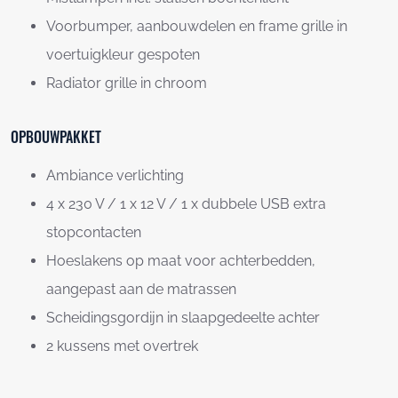
Voorbumper, aanbouwdelen en frame grille in
voertuigkleur gespoten
Radiator grille in chroom
OPBOUWPAKKET
Ambiance verlichting
4 x 230 V / 1 x 12 V / 1 x dubbele USB extra
stopcontacten
Hoeslakens op maat voor achterbedden,
aangepast aan de matrassen
Scheidingsgordijn in slaapgedeelte achter
2 kussens met overtrek