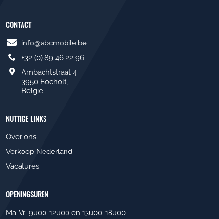
CONTACT
info@abcmobile.be
+32 (0) 89 46 22 96
Ambachtstraat 4
3950 Bocholt,
België
NUTTIGE LINKS
Over ons
Verkoop Nederland
Vacatures
OPENINGSUREN
Ma-Vr: 9u00-12u00 en 13u00-18u00