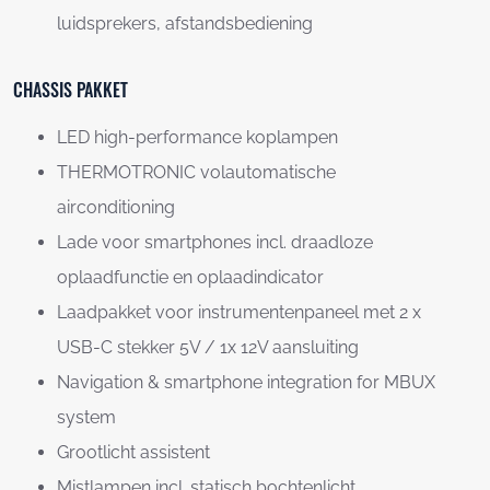
luidsprekers, afstandsbediening
CHASSIS PAKKET
LED high-performance koplampen
THERMOTRONIC volautomatische
airconditioning
Lade voor smartphones incl. draadloze
oplaadfunctie en oplaadindicator
Laadpakket voor instrumentenpaneel met 2 x
USB-C stekker 5V / 1x 12V aansluiting
Navigation & smartphone integration for MBUX
system
Grootlicht assistent
Mistlampen incl. statisch bochtenlicht