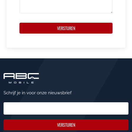
VERSTUREN
Schrijf je in voor onze nieuwsbrief
VERSTUREN