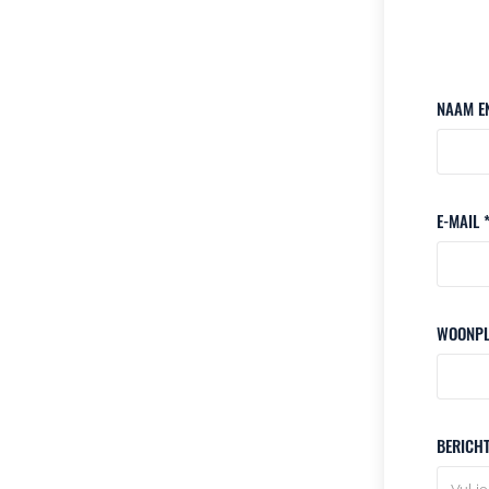
NAAM E
E-MAIL 
WOONPL
BERICH