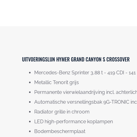
UITVOERINGSLIJN HYMER GRAND CANYON S CROSSOVER
Mercedes-Benz Sprinter 3,88 t - 419 CDI - 14
Metallic Tenorit grijs
Permanente vierwielaandrijving incl. achterli
Automatische versnellingsbak 9G-TRONIC incl
Radiator grille in chroom
LED high-performance koplampen
Bodembeschermplaat