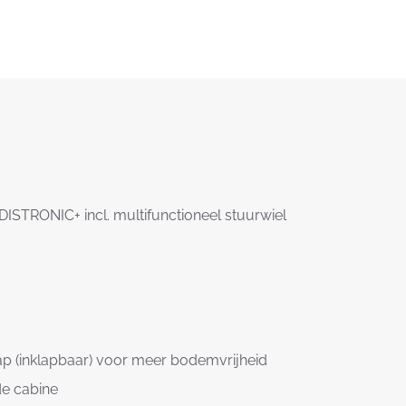
 DISTRONIC+ incl. multifunctioneel stuurwiel
tap (inklapbaar) voor meer bodemvrijheid
de cabine