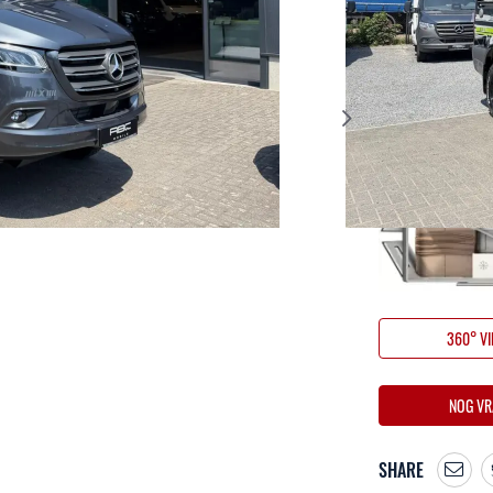
Bouwjaar
2026
Massa in rij
3210*
*
Incl. 10% Diesel
360° V
NOG VR
SHARE