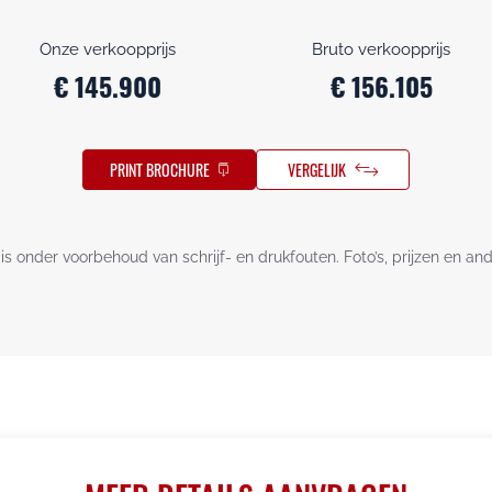
Onze verkoopprijs
Bruto verkoopprijs
€ 145.900
€ 156.105
PRINT BROCHURE
VERGELIJK
is onder voorbehoud van schrijf- en drukfouten. Foto’s, prijzen en an