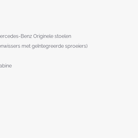
rcedes-Benz Originele stoelen
enwissers met geïntegreerde sproeiers)
abine