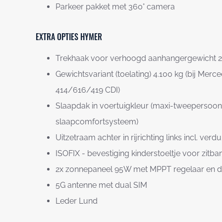
Parkeer pakket met 360° camera
EXTRA OPTIES HYMER
Trekhaak voor verhoogd aanhangergewicht 2,
Gewichtsvariant (toelating) 4.100 kg (bij Merc
414/616/419 CDI)
Slaapdak in voertuigkleur (maxi-tweepersoo
slaapcomfortsysteem)
Uitzetraam achter in rijrichting links incl. verd
ISOFIX - bevestiging kinderstoeltje voor zit
2x zonnepaneel 95W met MPPT regelaar en d
5G antenne met dual SIM
Leder Lund