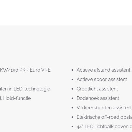
1 KW/190 PK - Euro VI-E
Actieve afstand assistent
Actieve spoor assistent
chten in LED-technologie
Grootlicht assistent
. Hold-functie
Dodehoek assistent
Verkeersborden assistent
Elektrische off-road ops
44" LED-lichtbalk boven 