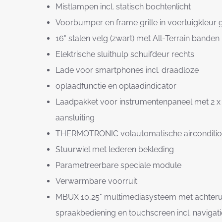
Mistlampen incl. statisch bochtenlicht
Voorbumper en frame grille in voertuigkleur
16" stalen velg (zwart) met All-Terrain banden
Elektrische sluithulp schuifdeur rechts
Lade voor smartphones incl. draadloze
oplaadfunctie en oplaadindicator
Laadpakket voor instrumentenpaneel met 2 x 
aansluiting
THERMOTRONIC volautomatische airconditio
Stuurwiel met lederen bekleding
Parametreerbare speciale module
Verwarmbare voorruit
MBUX 10,25" multimediasysteem met achterui
spraakbediening en touchscreen incl. navigat