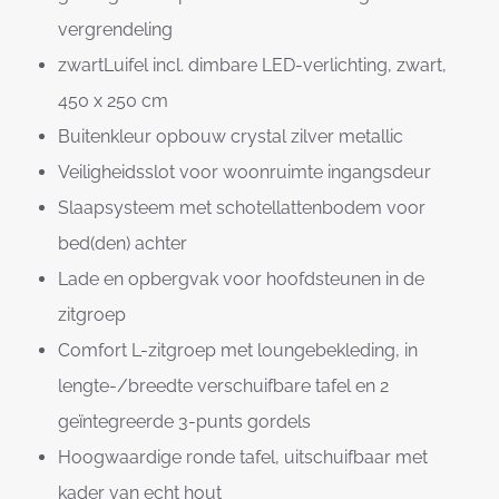
vergrendeling
zwartLuifel incl. dimbare LED-verlichting, zwart,
450 x 250 cm
Buitenkleur opbouw crystal zilver metallic
Veiligheidsslot voor woonruimte ingangsdeur
Slaapsysteem met schotellattenbodem voor
bed(den) achter
Lade en opbergvak voor hoofdsteunen in de
zitgroep
Comfort L-zitgroep met loungebekleding, in
lengte-/breedte verschuifbare tafel en 2
geïntegreerde 3-punts gordels
Hoogwaardige ronde tafel, uitschuifbaar met
kader van echt hout