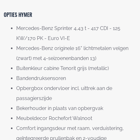
OPTIES HYMER
Mercedes-Benz Sprinter 4,43 t - 417 CDI - 125
KW/170 PK - Euro VI-E
Mercedes-Benz originele 16" lichtmetalen velgen
(zwart) met 4-seizoenenbanden 13)
Buitenkleur cabine Tenorit grijs (metallic)
Bandendruksensoren
Opbergbox ondervloer incl. uittrek aan de
passagierszijde
Bekerhouder in plaats van opbergvak
Meubeldecor Rochefort Walnoot
Comfort ingangsdeur met raam, verduistering,
geïntegreerde prullenbak en 2-voudige