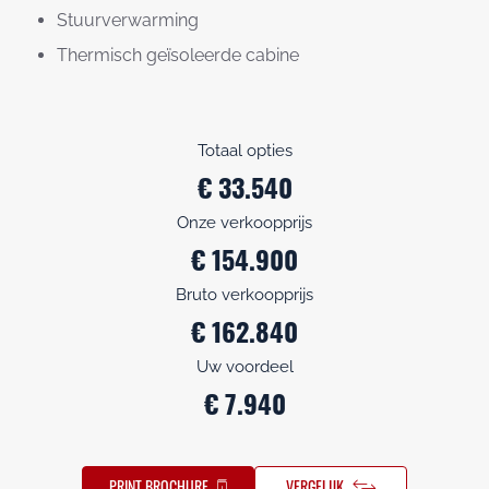
Stuurverwarming
Thermisch geïsoleerde cabine
Totaal opties
€ 33.540
Onze verkoopprijs
€ 154.900
Bruto verkoopprijs
€ 162.840
Uw voordeel
€ 7.940
PRINT BROCHURE
VERGELIJK