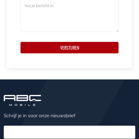
VERSTUREN
Schrijf je in voor onze nieuwsbrief