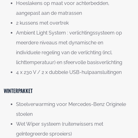
Hoeslakens op maat voor achterbedden,
aangepast aan de matrassen
2 kussens met overtrek
Ambient Light System : verlichtingssysteem op
meerdere niveaus met dynamische en
individuele regeling van de verlichting (incl.
lichttemperatuur) en sfeervolle basisverlichting
4 x 230 V / 2 x dubbele USB-hulpaansluitingen
WINTERPAKKET
Stoelverwarming voor Mercedes-Benz Originele
stoelen
Wet Wiper systeem (ruitenwissers met
geïntegreerde sproeiers)