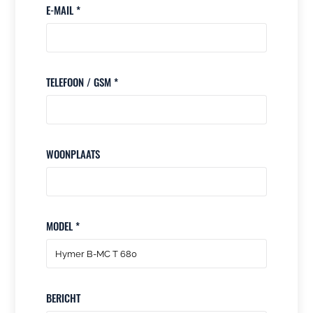
E-MAIL *
TELEFOON / GSM *
WOONPLAATS
MODEL *
BERICHT