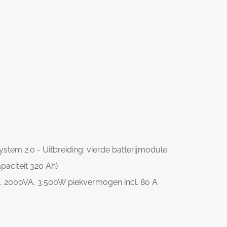
em 2.0 - Uitbreiding: vierde batterijmodule
paciteit 320 Ah)
 2000VA, 3.500W piekvermogen incl. 80 A