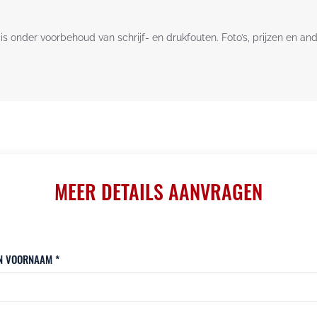
is onder voorbehoud van schrijf- en drukfouten. Foto’s, prijzen en an
MEER DETAILS AANVRAGEN
N VOORNAAM *