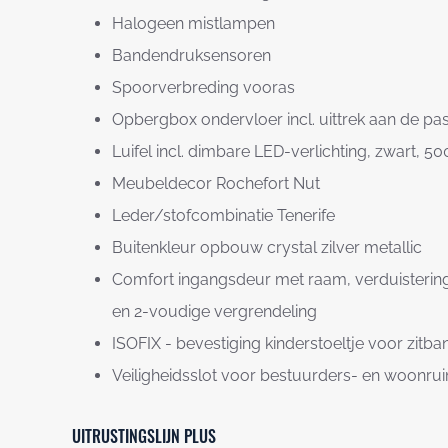
Halogeen mistlampen
Bandendruksensoren
Spoorverbreding vooras
Opbergbox ondervloer incl. uittrek aan de pas
Luifel incl. dimbare LED-verlichting, zwart, 5
Meubeldecor Rochefort Nut
Leder/stofcombinatie Tenerife
Buitenkleur opbouw crystal zilver metallic
Comfort ingangsdeur met raam, verduistering
en 2-voudige vergrendeling
ISOFIX - bevestiging kinderstoeltje voor zit
Veiligheidsslot voor bestuurders- en woonru
UITRUSTINGSLIJN PLUS