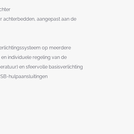
chter
r achterbedden, aangepast aan de
verlichtingssysteem op meerdere
en individuele regeling van de
mperatuur) en sfeervolle basisverlichting
USB-hulpaansluitingen