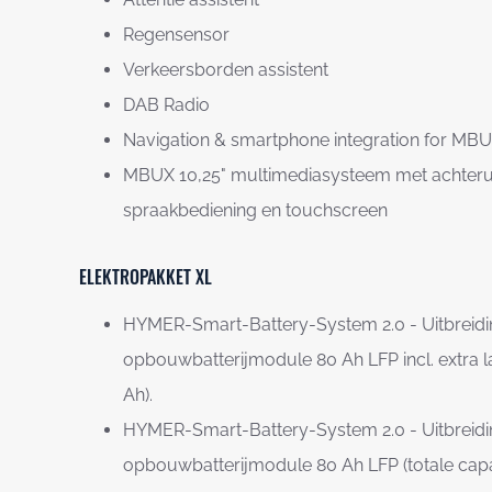
Regensensor
Verkeersborden assistent
DAB Radio
Navigation & smartphone integration for MB
MBUX 10,25" multimediasysteem met achterui
spraakbediening en touchscreen
ELEKTROPAKKET XL
HYMER-Smart-Battery-System 2.0 - Uitbreid
opbouwbatterijmodule 80 Ah LFP incl. extra la
Ah).
HYMER-Smart-Battery-System 2.0 - Uitbreidi
opbouwbatterijmodule 80 Ah LFP (totale capac