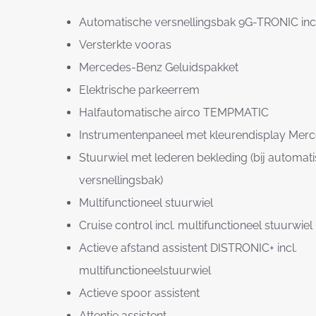
Automatische versnellingsbak 9G-TRONIC incl
Versterkte vooras
Mercedes-Benz Geluidspakket
Elektrische parkeerrem
Halfautomatische airco TEMPMATIC
Instrumentenpaneel met kleurendisplay Mer
Stuurwiel met lederen bekleding (bij automat
versnellingsbak)
Multifunctioneel stuurwiel
Cruise control incl. multifunctioneel stuurwiel
Actieve afstand assistent DISTRONIC+ incl.
multifunctioneelstuurwiel
Actieve spoor assistent
Attentie assistent