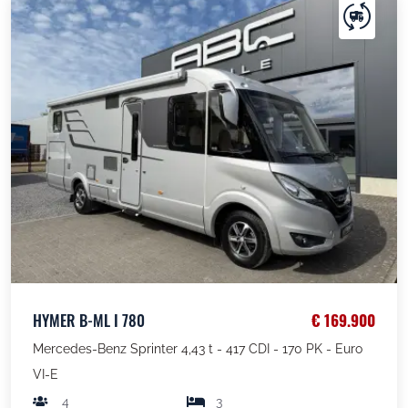
HYMER B-ML I 780
€ 169.900
Mercedes-Benz Sprinter 4,43 t - 417 CDI - 170 PK - Euro
VI-E
4
3