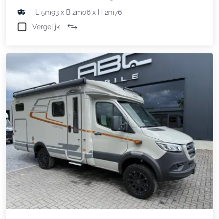
L 5m93 x B 2m06 x H 2m76
Vergelijk