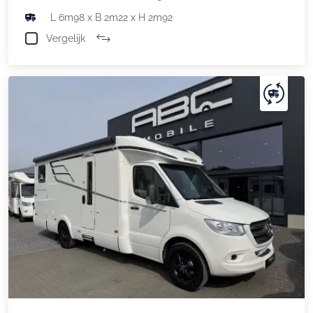
L 6m98 x B 2m22 x H 2m92
Vergelijk