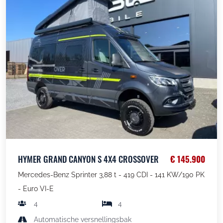
HYMER GRAND CANYON S 4X4 CROSSOVER
€ 145.900
Mercedes-Benz Sprinter 3,88 t - 419 CDI - 141 KW/190 PK
- Euro VI-E
4
4
Automatische versnellingsbak