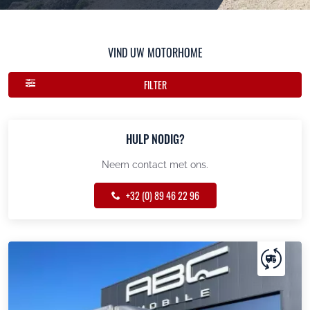
VIND UW MOTORHOME
FILTER
HULP NODIG?
Neem contact met ons.
+32 (0) 89 46 22 96