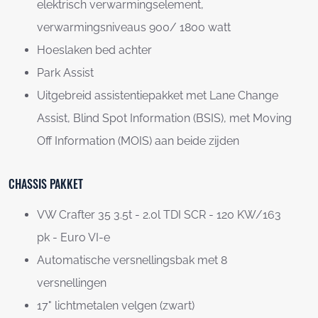
elektrisch verwarmingselement,
verwarmingsniveaus 900/ 1800 watt
Hoeslaken bed achter
Park Assist
Uitgebreid assistentiepakket met Lane Change
Assist, Blind Spot Information (BSIS), met Moving
Off Information (MOIS) aan beide zijden
CHASSIS PAKKET
VW Crafter 35 3.5t - 2.0l TDI SCR - 120 KW/163
pk - Euro VI-e
Automatische versnellingsbak met 8
versnellingen
17" lichtmetalen velgen (zwart)