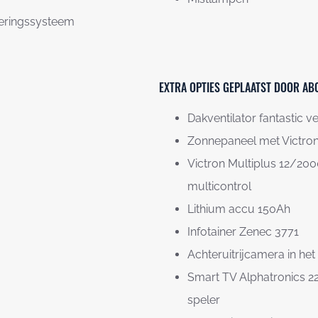
eringssysteem
EXTRA OPTIES GEPLAATST DOOR AB
Dakventilator fantastic v
Zonnepaneel met Victron
Victron Multiplus 12/200
multicontrol
Lithium accu 150Ah
Infotainer Zenec 3771
Achteruitrijcamera in he
Smart TV Alphatronics 22
speler