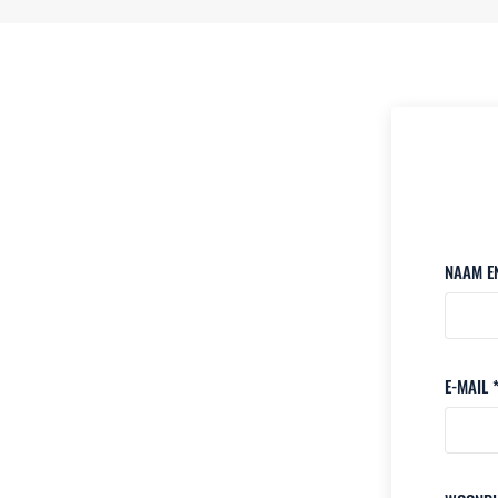
NAAM E
E-MAIL 