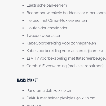
Elektrische parkeerrem
Bedombouw enkele bedden naar 2-persoon
Hefbed met Clima-Plux elementen
Houten douchevlonder
Tweede woonaccu
Kabelvoorbereiding voor zonnepanelen
Kabelvoorbereiding voor achteruitrijcamera
12 V TV voorbekabeling met flatscreenbeugel
Combi 6 E verwarming (met elektropatroon)
BASIS PAKKET
Panorama dak 70 x 50 cm
Dakluik met helder plexiglas 40 x 40 cm
Hordeur