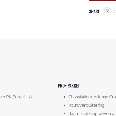
SHARE
PRO+ PAKKET
 140 PK Euro 6 - 8-
Chassiskleur Artense Gra
Vouwverduistering
Raam in de kap boven de