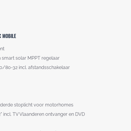
C MOBILE
ent
 smart solar MPPT regelaar
0/80-32 incl. afstandsschakelaar
t derde stoplicht voor motorhomes
" incl. TV Vlaanderen ontvanger en DVD