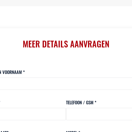
MEER DETAILS AANVRAGEN
N VOORNAAM *
*
TELEFOON / GSM *