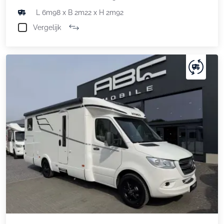
L 6m98 x B 2m22 x H 2m92
Vergelijk