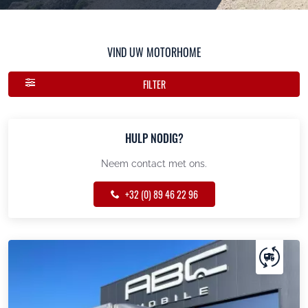
VIND UW MOTORHOME
FILTER
HULP NODIG?
Neem contact met ons.
+32 (0) 89 46 22 96