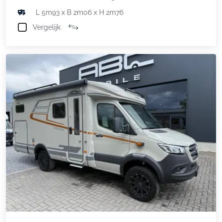
L 5m93 x B 2m06 x H 2m76
Vergelijk