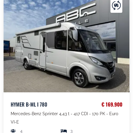
HYMER B-ML I 780
€ 169.900
Mercedes-Benz Sprinter 4,43 t - 417 CDI - 170 PK - Euro
VI-E
4
3