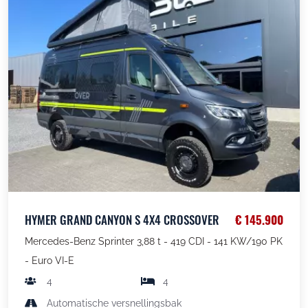
HYMER GRAND CANYON S 4X4 CROSSOVER
€ 145.900
Mercedes-Benz Sprinter 3,88 t - 419 CDI - 141 KW/190 PK
- Euro VI-E
4
4
Automatische versnellingsbak