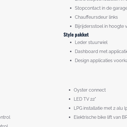
Stopcontact in de garag
Chauffeursdeur links
Bijrijdersstoel in hoogte 
Style pakket
Leder stuurwiel
Dashboard met applicati
Design applicaties voork
Oyster connect
LED TV 22"
LPG installatie met 2 alu lpg
ontrol
Elektrische bike lift van
trol