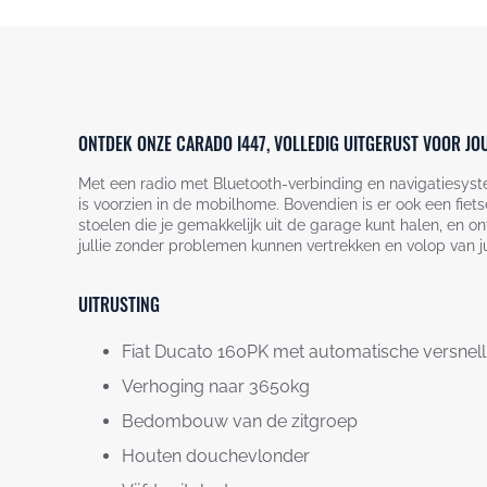
ONTDEK ONZE CARADO I447, VOLLEDIG UITGERUST VOOR JO
Met een radio met Bluetooth-verbinding en navigatiesys
is voorzien in de mobilhome. Bovendien is er ook een fie
stoelen die je gemakkelijk uit de garage kunt halen, en o
jullie zonder problemen kunnen vertrekken en volop van ju
UITRUSTING
Fiat Ducato 160PK met automatische versnel
Verhoging naar 3650kg
Bedombouw van de zitgroep
Houten douchevlonder