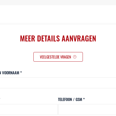
MEER DETAILS AANVRAGEN
VEELGESTELDE VRAGEN
N VOORNAAM *
*
TELEFOON / GSM *