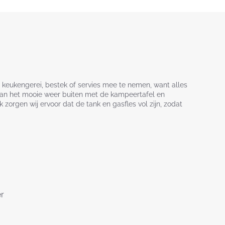
keukengerei, bestek of servies mee te nemen, want alles
t van het mooie weer buiten met de kampeertafel en
zorgen wij ervoor dat de tank en gasfles vol zijn, zodat
r