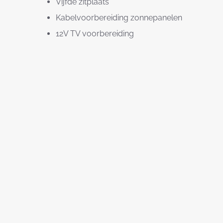
Vijfde zitplaats
Kabelvoorbereiding zonnepanelen
12V TV voorbereiding