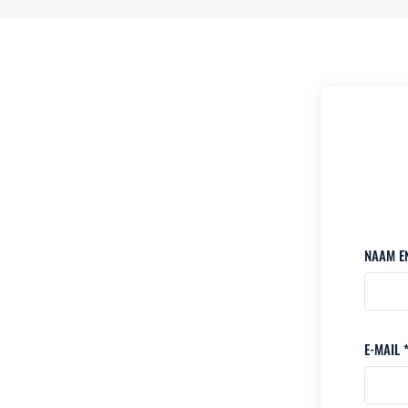
NAAM E
E-MAIL 